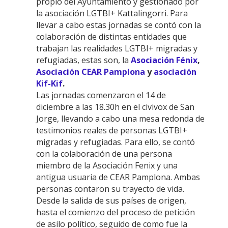
propio del Ayuntamiento y gestionado por
la asociación LGTBI+ Kattalingorri. Para
llevar a cabo estas jornadas se contó con la
colaboración de distintas entidades que
trabajan las realidades LGTBI+ migradas y
refugiadas, estas son, la
Asociación Fénix
,
Asociación CEAR Pamplona
y
asociación
Kif-Kif
.
Las jornadas comenzaron el 14 de
diciembre a las 18.30h en el civivox de San
Jorge, llevando a cabo una mesa redonda de
testimonios reales de personas LGTBI+
migradas y refugiadas. Para ello, se contó
con la colaboración de una persona
miembro de la Asociación Fenix y una
antigua usuaria de CEAR Pamplona. Ambas
personas contaron su trayecto de vida.
Desde la salida de sus países de origen,
hasta el comienzo del proceso de petición
de asilo político, seguido de como fue la