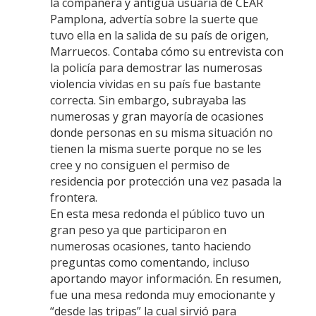
la compañera y antigua usuaria de CEAR
Pamplona, advertía sobre la suerte que
tuvo ella en la salida de su país de origen,
Marruecos. Contaba cómo su entrevista con
la policía para demostrar las numerosas
violencia vividas en su país fue bastante
correcta. Sin embargo, subrayaba las
numerosas y gran mayoría de ocasiones
donde personas en su misma situación no
tienen la misma suerte porque no se les
cree y no consiguen el permiso de
residencia por protección una vez pasada la
frontera.
En esta mesa redonda el público tuvo un
gran peso ya que participaron en
numerosas ocasiones, tanto haciendo
preguntas como comentando, incluso
aportando mayor información. En resumen,
fue una mesa redonda muy emocionante y
“desde las tripas” la cual sirvió para