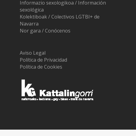
Informazio sexologikoa / Información
sexológica
Kolektiboak / Colectivos LGTBI+ de
Navarra
Nor gara / Conócenos
Aviso Legal
Política de Privacidad
Política de Cookies