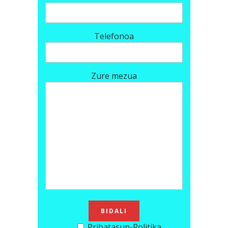
Telefonoa
Zure mezua
Pribatasun-Politika