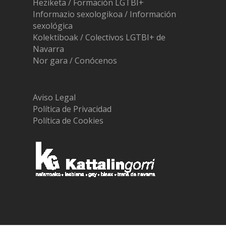
Heziketa / Formación LGTBI+
Informazio sexologikoa / Información
sexológica
Kolektiboak / Colectivos LGTBI+ de
Navarra
Nor gara / Conócenos
Aviso Legal
Política de Privacidad
Política de Cookies