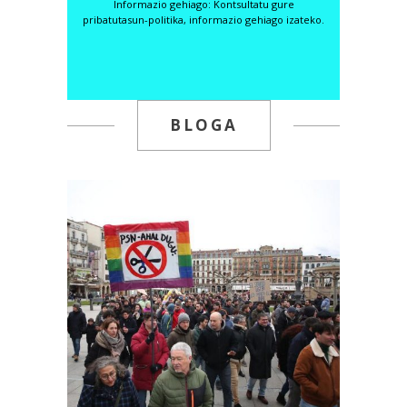
Informazio gehiago: Kontsultatu gure
pribatutasun-politika
, informazio gehiago izateko.
BLOGA