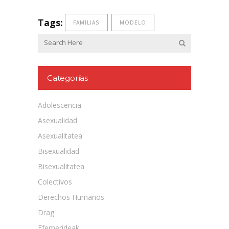
Tags:
FAMILIAS
MODELO
Categorías
Adolescencia
Asexualidad
Asexualitatea
Bisexualidad
Bisexualitatea
Colectivos
Derechos Humanos
Drag
Efemerideak