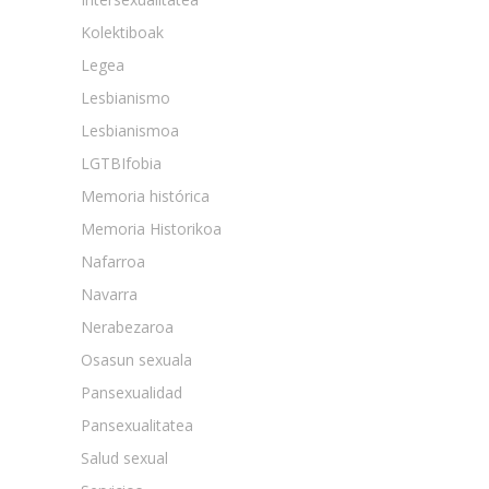
Kolektiboak
Legea
Lesbianismo
Lesbianismoa
LGTBIfobia
Memoria histórica
Memoria Historikoa
Nafarroa
Navarra
Nerabezaroa
Osasun sexuala
Pansexualidad
Pansexualitatea
Salud sexual