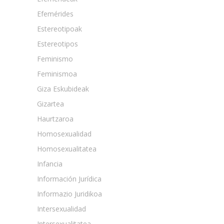
Efemérides
Estereotipoak
Estereotipos
Feminismo
Feminismoa
Giza Eskubideak
Gizartea
Haurtzaroa
Homosexualidad
Homosexualitatea
Infancia
Información Jurídica
Informazio Juridikoa
Intersexualidad
Intersexualitatea