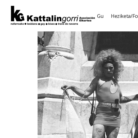
Gu
Heziketa/F