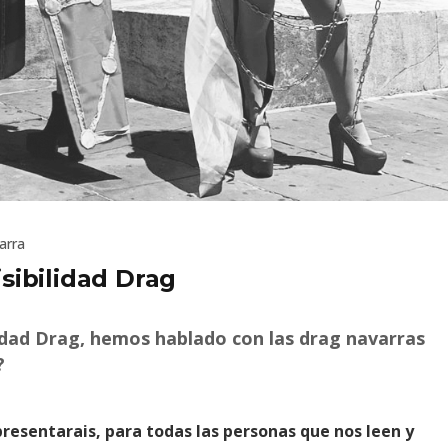
arra
isibilidad Drag
lidad Drag, hemos hablado con las drag navarras
?
presentarais, para todas las personas que nos leen y