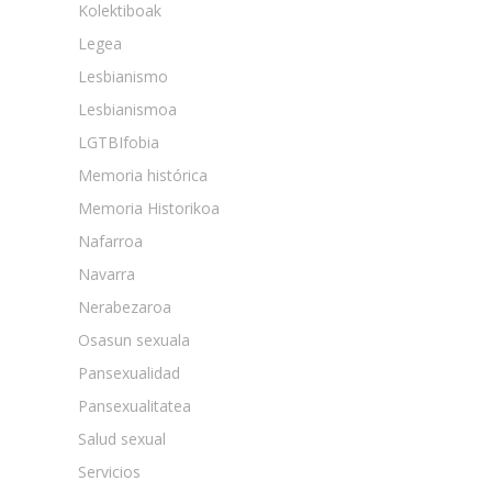
Kolektiboak
Legea
Lesbianismo
Lesbianismoa
LGTBIfobia
Memoria histórica
Memoria Historikoa
Nafarroa
Navarra
Nerabezaroa
Osasun sexuala
Pansexualidad
Pansexualitatea
Salud sexual
Servicios