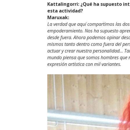
Kattalingorri: ¿Qué ha supuesto in
esta actividad?
Maruxak:
La verdad que aquí compartimos las dos
empoderamiento. Nos ha supuesto apren
desde fuera. Ahora podemos opinar desde
mismos tanto dentro como fuera del pers
actuar y crear nuestra personalidad… T
mundo piensa que somos hombres que nos
expresión artística con mil variantes.