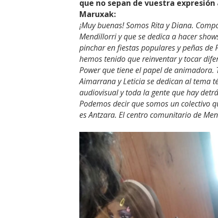
que no sepan de vuestra expresión a
Maruxak:
¡Muy buenas! Somos Rita y Diana. Comp
Mendillorri y que se dedica a hacer show
pinchar en fiestas populares y peñas de 
hemos tenido que reinventar y tocar dif
Power que tiene el papel de animadora.
Aimarrana y Leticia se dedican al tema té
audiovisual y toda la gente que hay det
Podemos decir que somos un colectivo qu
es Antzara. El centro comunitario de Men