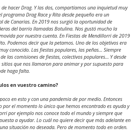
 de hacer Drag. Y las dos, compartíamos una inquietud muy
el programa Drag Race y Rita desde pequeño era un
l de Canarias. En 2019 nos surgió la oportunidad de
eras del barrio llamadas Botulina. Nos gustó mucho la
movida por nuestra cuenta. En Fiestas de Mendillorri de 2019
ito. Podemos decir que la petamos. Uno de los objetivos era
muy conocido. Las fiestas populares, las peñas… Siempre
e las comisiones de fiestas, colectivos populares… Y desde
 sitios que nos llamaron para animar y por supuesto para
nde haga falta.
culos en vuestro camino?
s poco en esto y con una pandemia de por medio. Entonces
o por el momento lo único que hemos encontrado es ayuda y
illorri por ejemplo nos conoce todo el mundo y siempre que
spuesta a ayudar. Lo cuál no quiere decir que más adelante en
una situación no deseada. Pero de momento todo en orden.