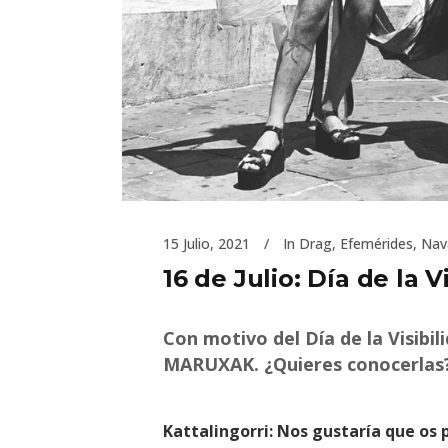
15 Julio, 2021
In
Drag
,
Efemérides
,
Nav
16 de Julio: Día de la V
Con motivo del Día de la Visibi
MARUXAK. ¿Quieres conocerlas
Kattalingorri: Nos gustaría que os 