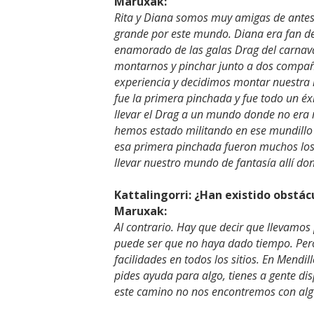
Maruxak:
Rita y Diana somos muy amigas de antes
grande por este mundo. Diana era fan d
enamorado de las galas Drag del carnava
montarnos y pinchar junto a dos compañ
experiencia y decidimos montar nuestra 
fue la primera pinchada y fue todo un éx
llevar el Drag a un mundo donde no era 
hemos estado militando en ese mundillo d
esa primera pinchada fueron muchos los
llevar nuestro mundo de fantasía allí do
Kattalingorri: ¿Han existido obstá
Maruxak:
Al contrario. Hay que decir que llevamo
puede ser que no haya dado tiempo. Per
facilidades en todos los sitios. En Mend
pides ayuda para algo, tienes a gente di
este camino no nos encontremos con alg