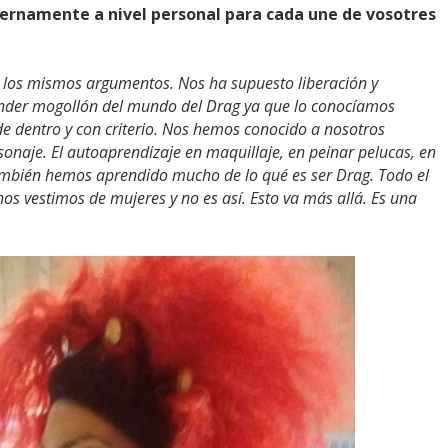
ternamente a nivel personal para cada une de vosotres
 los mismos argumentos. Nos ha supuesto liberación y
der mogollón del mundo del Drag ya que lo conocíamos
 dentro y con criterio. Nos hemos conocido a nosotros
onaje. El autoaprendizaje en maquillaje, en peinar pelucas, en
ambién hemos aprendido mucho de lo qué es ser Drag. Todo el
 vestimos de mujeres y no es así. Esto va más allá. Es una